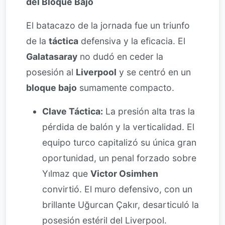
del Bloque Bajo
El batacazo de la jornada fue un triunfo
de la
táctica
defensiva y la eficacia. El
Galatasaray
no dudó en ceder la
posesión al
Liverpool
y se centró en un
bloque bajo
sumamente compacto.
Clave Táctica:
La presión alta tras la
pérdida de balón y la verticalidad. El
equipo turco capitalizó su única gran
oportunidad, un penal forzado sobre
Yılmaz que
Victor Osimhen
convirtió. El muro defensivo, con un
brillante Uğurcan Çakır, desarticuló la
posesión estéril del Liverpool.