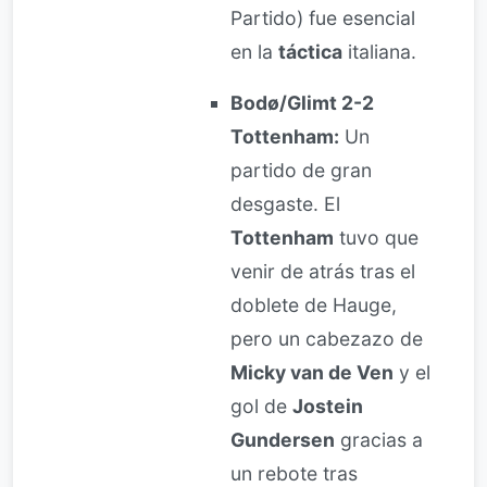
Partido) fue esencial
en la
táctica
italiana.
Bodø/Glimt 2-2
Tottenham:
Un
partido de gran
desgaste. El
Tottenham
tuvo que
venir de atrás tras el
doblete de Hauge,
pero un cabezazo de
Micky van de Ven
y el
gol de
Jostein
Gundersen
gracias a
un rebote tras