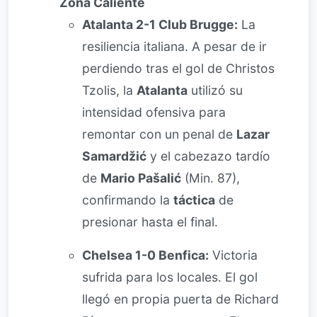
Zona Caliente
Atalanta 2-1 Club Brugge:
La
resiliencia italiana. A pesar de ir
perdiendo tras el gol de Christos
Tzolis, la
Atalanta
utilizó su
intensidad ofensiva para
remontar con un penal de
Lazar
Samardžić
y el cabezazo tardío
de
Mario Pašalić
(Min. 87),
confirmando la
táctica
de
presionar hasta el final.
Chelsea 1-0 Benfica:
Victoria
sufrida para los locales. El gol
llegó en propia puerta de Richard