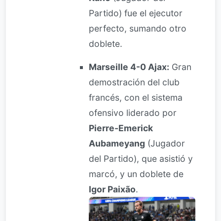
Partido) fue el ejecutor
perfecto, sumando otro
doblete.
Marseille 4-0 Ajax:
Gran
demostración del club
francés, con el sistema
ofensivo liderado por
Pierre-Emerick
Aubameyang
(Jugador
del Partido), que asistió y
marcó, y un doblete de
Igor Paixão
.