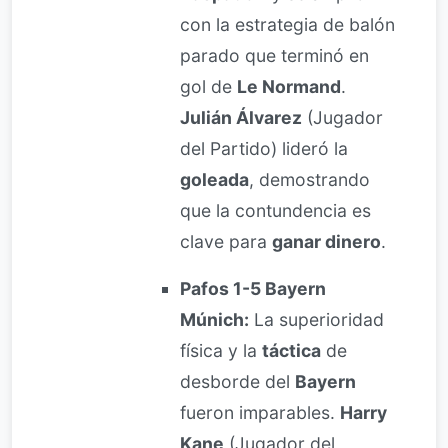
con la estrategia de balón
parado que terminó en
gol de
Le Normand
.
Julián Álvarez
(Jugador
del Partido) lideró la
goleada
, demostrando
que la contundencia es
clave para
ganar dinero
.
Pafos 1-5 Bayern
Múnich:
La superioridad
física y la
táctica
de
desborde del
Bayern
fueron imparables.
Harry
Kane
(Jugador del