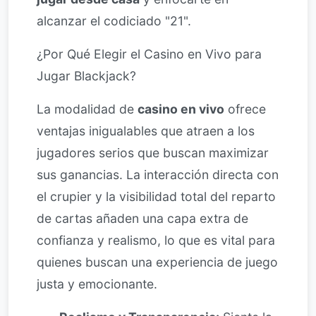
alcanzar el codiciado "21".
¿Por Qué Elegir el Casino en Vivo para
Jugar Blackjack?
La modalidad de
casino en vivo
ofrece
ventajas inigualables que atraen a los
jugadores serios que buscan maximizar
sus ganancias. La interacción directa con
el crupier y la visibilidad total del reparto
de cartas añaden una capa extra de
confianza y realismo, lo que es vital para
quienes buscan una experiencia de juego
justa y emocionante.