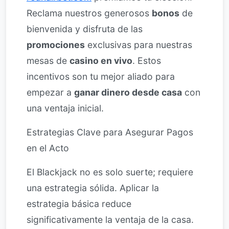
Reclama nuestros generosos
bonos
de
bienvenida y disfruta de las
promociones
exclusivas para nuestras
mesas de
casino en vivo
. Estos
incentivos son tu mejor aliado para
empezar a
ganar dinero desde casa
con
una ventaja inicial.
Estrategias Clave para Asegurar Pagos
en el Acto
El Blackjack no es solo suerte; requiere
una estrategia sólida. Aplicar la
estrategia básica reduce
significativamente la ventaja de la casa.